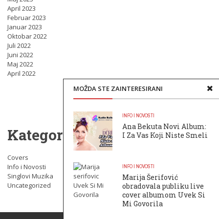
April 2023
Februar 2023
Januar 2023
Oktobar 2022
Juli 2022
Juni 2022
Maj 2022
April 2022
MOŽDA STE ZAINTERESIRANI
INFO I NOVOSTI
Ana Bekuta Novi Album:
Kategorije
I Za Vas Koji Niste Smeli
Covers
Info i Novosti
INFO I NOVOSTI
Singlovi Muzika
Marija Šerifović
Uncategorized
obradovala publiku live
cover albumom Uvek Si
Mi Govorila