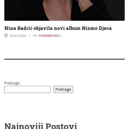
Nina Badrić objavila novi album Nismo Djeca
26/03/2026
PO
ADMINBIGBOJ
Pretraga
Pretraga
Najnoviji Postovi