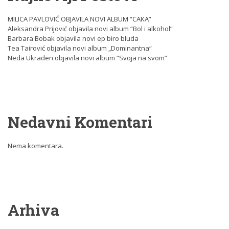
MILICA PAVLOVIĆ OBJAVILA NOVI ALBUM “CAKA”
Aleksandra Prijović objavila novi album “Bol i alkohol”
Barbara Bobak objavila novi ep biro bluda
Tea Tairović objavila novi album „Dominantna“
Neda Ukraden objavila novi album “Svoja na svom”
Nedavni Komentari
Nema komentara.
Arhiva