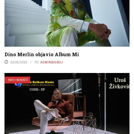
Dino Merlin objavio Album Mi
02/05/2025
PO
ADMINBIGBOJ
INFO I NOVOSTI