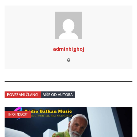
adminbigboj
POVEZANI ČLANCI
VIŠE OD AUTORA
INFO I NOVOSTI