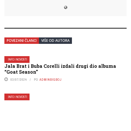
POVEZANI ČLANCI
VIŠE OD AUTORA
INFO I NOVOSTI
Jala Brat i Buba Corelli izdali drugi dio albuma
“Goat Season”
03/07/2024
PO
ADMINBIGBOJ
INFO I NOVOSTI