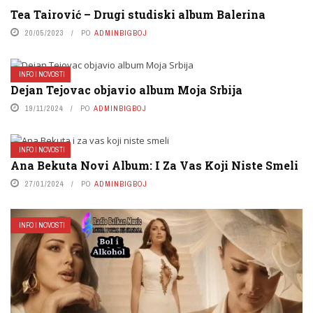
Tea Tairović – Drugi studiski album Balerina
20/05/2023
PO
ADMINBIGBOJ
INFO I NOVOSTI
Dejan Tejovac objavio album Moja Srbija
19/11/2024
PO
ADMINBIGBOJ
INFO I NOVOSTI
Ana Bekuta Novi Album: I Za Vas Koji Niste Smeli
27/01/2024
PO
ADMINBIGBOJ
INFO I NOVOSTI