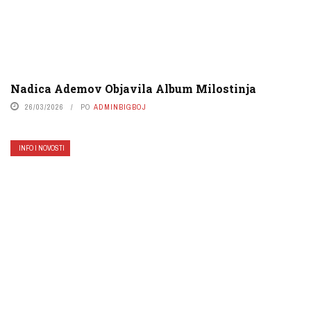
Nadica Ademov Objavila Album Milostinja
26/03/2026
PO
ADMINBIGBOJ
INFO I NOVOSTI