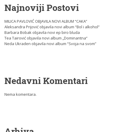
Najnoviji Postovi
MILICA PAVLOVIĆ OBJAVILA NOVI ALBUM “CAKA”
Aleksandra Prijović objavila novi album “Bol i alkohol”
Barbara Bobak objavila novi ep biro bluda
Tea Tairović objavila novi album „Dominantna“
Neda Ukraden objavila novi album “Svoja na svom”
Nedavni Komentari
Nema komentara.
Arhiva