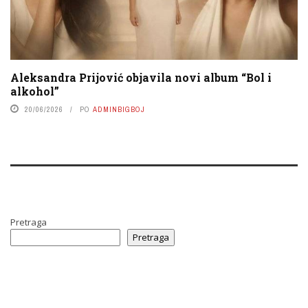
Aleksandra Prijović objavila novi album “Bol i
alkohol”
20/06/2026
PO
ADMINBIGBOJ
Pretraga
Pretraga