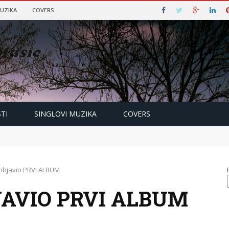
MUZIKA
COVERS
TI
SINGLOVI MUZIKA
COVERS
 objavio PRVI ALBUM
JAVIO PRVI ALBUM