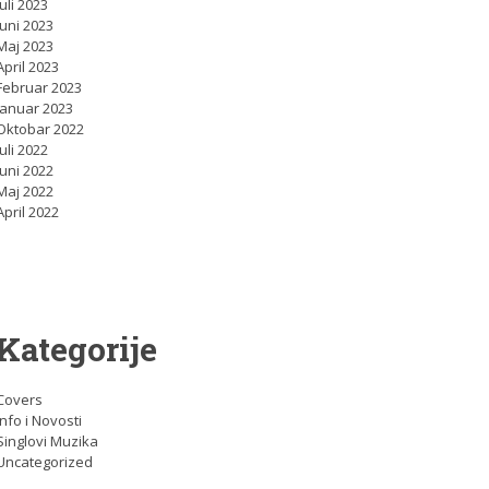
Juli 2023
Juni 2023
Maj 2023
April 2023
Februar 2023
Januar 2023
Oktobar 2022
Juli 2022
Juni 2022
Maj 2022
April 2022
Kategorije
Covers
Info i Novosti
Singlovi Muzika
Uncategorized