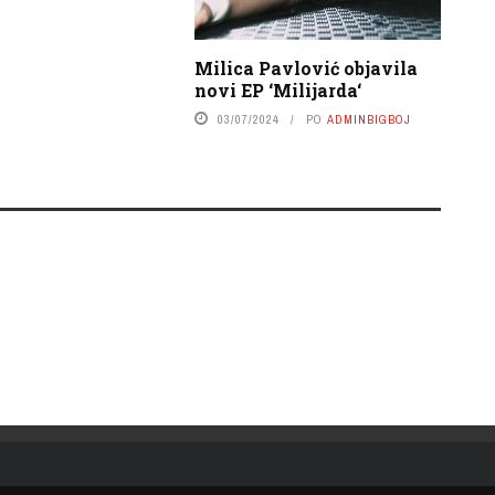
Milica Pavlović objavila
novi EP ‘Milijarda‘
03/07/2024
PO
ADMINBIGBOJ