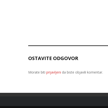
OSTAVITE ODGOVOR
Morate biti
prijavljeni
da biste objavili komentar.