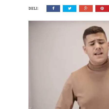
DELI: