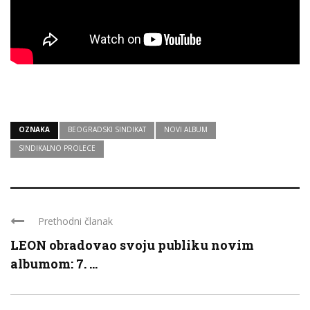
OZNAKA
BEOGRADSKI SINDIKAT
NOVI ALBUM
SINDIKALNO PROLECE
Prethodni članak
LEON obradovao svoju publiku novim
albumom: 7. ...