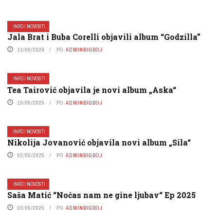
INFO I NOVOSTI
Jala Brat i Buba Corelli objavili album “Godzilla”
13/06/2026
PO
ADMINBIGBOJ
INFO I NOVOSTI
Tea Tairović objavila je novi album „Aska“
10/05/2025
PO
ADMINBIGBOJ
INFO I NOVOSTI
Nikolija Jovanović objavila novi album „Sila“
02/05/2025
PO
ADMINBIGBOJ
INFO I NOVOSTI
Saša Matić “Noćas nam ne gine ljubav“ Ep 2025
02/05/2025
PO
ADMINBIGBOJ