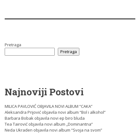
Pretraga
Pretraga
Najnoviji Postovi
MILICA PAVLOVIĆ OBJAVILA NOVI ALBUM “CAKA”
Aleksandra Prijović objavila novi album “Bol i alkohol”
Barbara Bobak objavila novi ep biro bluda
Tea Tairović objavila novi album „Dominantna“
Neda Ukraden objavila novi album “Svoja na svom”