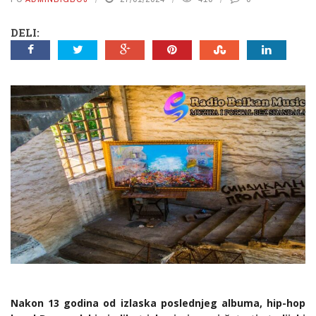
INFO I NOVOSTI
DELI:
SINGLOVI MUZIKA
COVERS
Nakon 13 godina od izlaska poslednjeg albuma, hip-hop