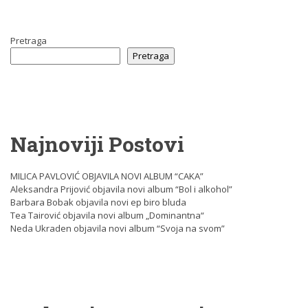
Pretraga
Pretraga
Najnoviji Postovi
MILICA PAVLOVIĆ OBJAVILA NOVI ALBUM “CAKA”
Aleksandra Prijović objavila novi album “Bol i alkohol”
Barbara Bobak objavila novi ep biro bluda
Tea Tairović objavila novi album „Dominantna“
Neda Ukraden objavila novi album “Svoja na svom”