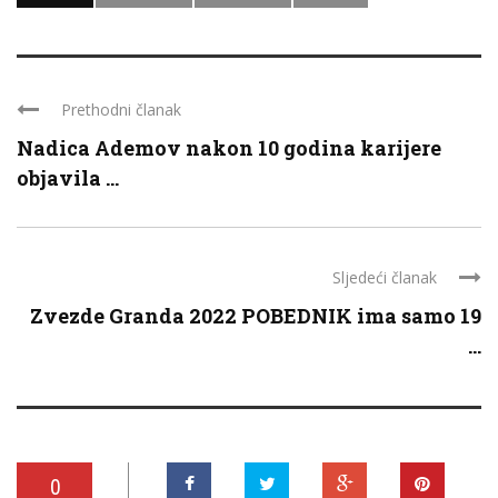
Prethodni članak
Nadica Ademov nakon 10 godina karijere
objavila ...
Sljedeći članak
Zvezde Granda 2022 POBEDNIK ima samo 19
...
0