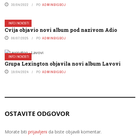
30/04/2022
PO
ADMINBIGBOJ
INFO I NOVOSTI
Cvija objavio novi album pod nazivom Adio
06/07/2025
PO
ADMINBIGBOJ
INFO I NOVOSTI
Grupa Lexington objavila novi album Lavovi
19/04/2024
PO
ADMINBIGBOJ
OSTAVITE ODGOVOR
Morate biti
prijavljeni
da biste objavili komentar.