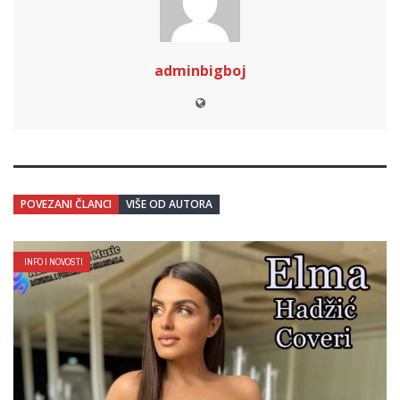
adminbigboj
POVEZANI ČLANCI
VIŠE OD AUTORA
INFO I NOVOSTI