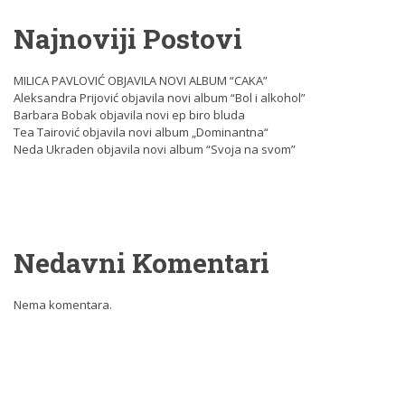
Najnoviji Postovi
MILICA PAVLOVIĆ OBJAVILA NOVI ALBUM “CAKA”
Aleksandra Prijović objavila novi album “Bol i alkohol”
Barbara Bobak objavila novi ep biro bluda
Tea Tairović objavila novi album „Dominantna“
Neda Ukraden objavila novi album “Svoja na svom”
Nedavni Komentari
Nema komentara.