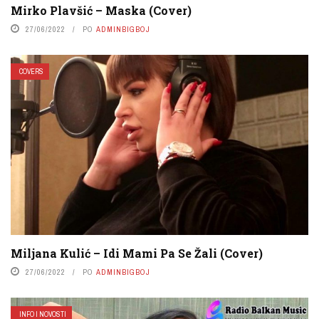
Mirko Plavšić – Maska (Cover)
27/06/2022
PO
ADMINBIGBOJ
COVERS
Miljana Kulić – Idi Mami Pa Se Žali (Cover)
27/06/2022
PO
ADMINBIGBOJ
INFO I NOVOSTI