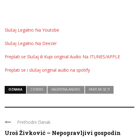
Slušaj Legalno Na Youtobe
Slušaj Legalno Na Deezer
Preplati se Slušaj ili Kupi original Audio Na ITUNES/APPLE
Preplati se i slušaj original audio na spotify
OZNAKA
COVERS
VALENTINA ANDRIC
VRATI MI SE TI
Prethodni članak
Uroš Živković – Nepopravljivi gospodin