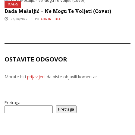
COVERS
Dada Mešaljić – Ne Mogu Te Voljeti (Cover)
27/06/2022
PO
ADMINBIGBOJ
OSTAVITE ODGOVOR
Morate biti
prijavljeni
da biste objavili komentar.
Pretraga
Pretraga