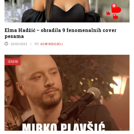
Elma Hadžić – obradila 9 fenomenalnih cover
pesama
19/02/2023
PO
ADMINBIGBOJ
COVERS