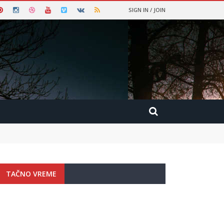
SIGN IN / JOIN
TAČNO VREME