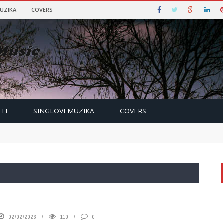
MUZIKA
COVERS
RADIO BALKAN MUSIC
TI
SINGLOVI MUZIKA
COVERS
02/02/2026
110
0