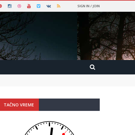
SIGN IN / JOIN
TAČNO VREME