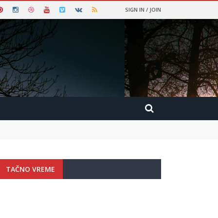
SIGN IN / JOIN
TAČNO VREME