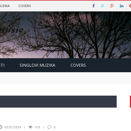
MUZIKA
COVERS
TI
SINGLOVI MUZIKA
COVERS
03/07/2024
378
0