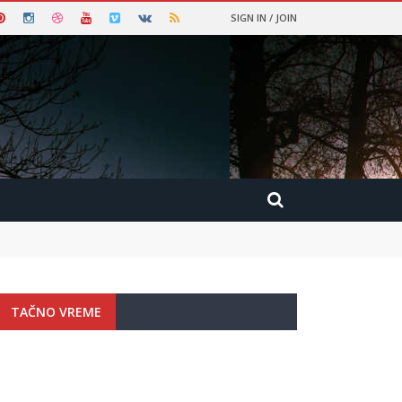
SIGN IN / JOIN
TAČNO VREME