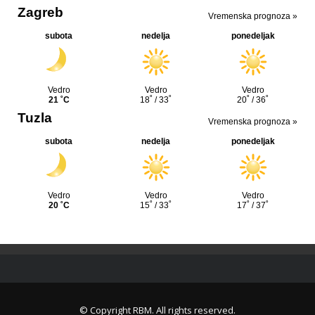
© Copyright
RBM
. All rights reserved.