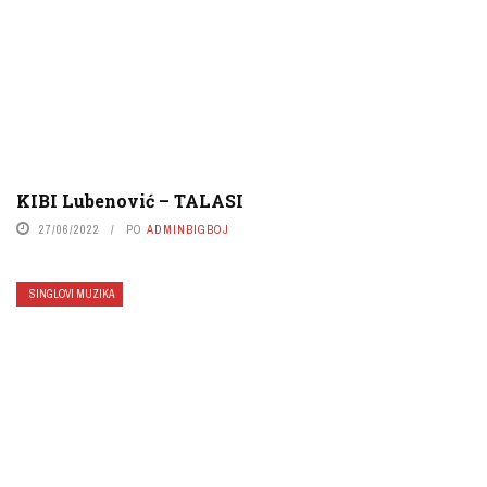
KIBI Lubenović – TALASI
27/06/2022
PO
ADMINBIGBOJ
SINGLOVI MUZIKA