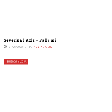
Severina i Azis – Fališ mi
27/06/2022
PO
ADMINBIGBOJ
SINGLOVI MUZIKA