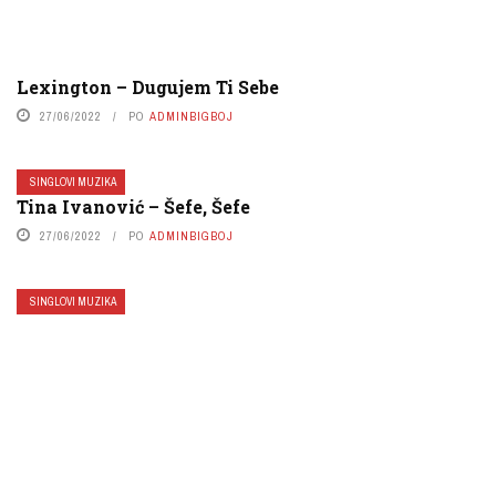
Lexington – Dugujem Ti Sebe
27/06/2022
PO
ADMINBIGBOJ
SINGLOVI MUZIKA
Tina Ivanović – Šefe, Šefe
27/06/2022
PO
ADMINBIGBOJ
SINGLOVI MUZIKA