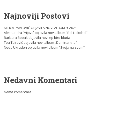
Najnoviji Postovi
MILICA PAVLOVIĆ OBJAVILA NOVI ALBUM “CAKA”
Aleksandra Prijović objavila novi album “Bol i alkohol”
Barbara Bobak objavila novi ep biro bluda
Tea Tairović objavila novi album „Dominantna“
Neda Ukraden objavila novi album “Svoja na svom”
Nedavni Komentari
Nema komentara.