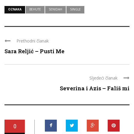
OZNAKA
BEHUTE
SENIDAH
SINGLE
Prethodni članak
Sara Reljić – Pusti Me
Sljedeći članak
Severina i Azis – Fališ mi
0