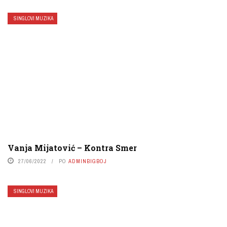
SINGLOVI MUZIKA
Vanja Mijatović – Kontra Smer
27/06/2022
PO
ADMINBIGBOJ
SINGLOVI MUZIKA