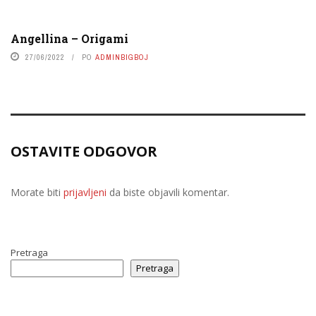
Angellina – Origami
27/06/2022
PO
ADMINBIGBOJ
OSTAVITE ODGOVOR
Morate biti
prijavljeni
da biste objavili komentar.
Pretraga
Pretraga