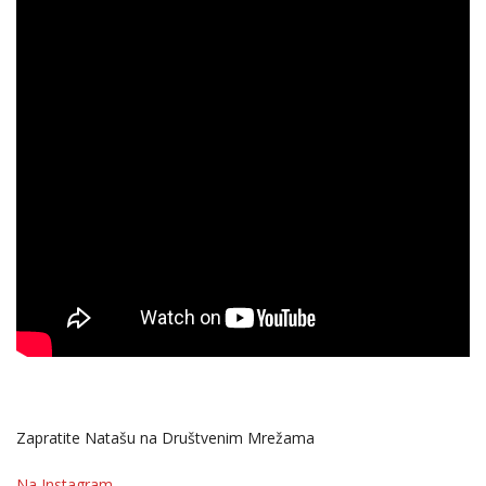
Zapratite Natašu na Društvenim Mrežama
Na Instagram