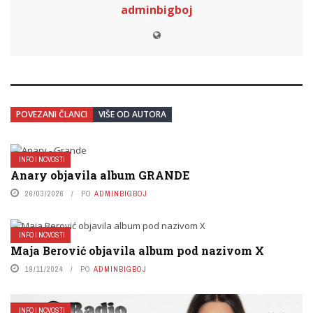
adminbigboj
POVEZANI ČLANCI
VIŠE OD AUTORA
INFO I NOVOSTI
Anary objavila album GRANDE
26/03/2026
PO
ADMINBIGBOJ
INFO I NOVOSTI
Maja Berović objavila album pod nazivom X
19/11/2024
PO
ADMINBIGBOJ
INFO I NOVOSTI