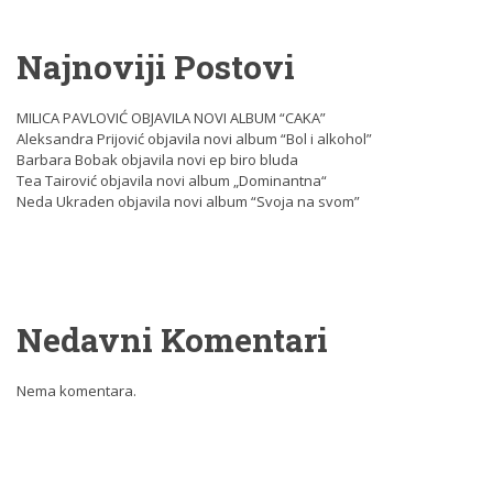
Najnoviji Postovi
MILICA PAVLOVIĆ OBJAVILA NOVI ALBUM “CAKA”
Aleksandra Prijović objavila novi album “Bol i alkohol”
Barbara Bobak objavila novi ep biro bluda
Tea Tairović objavila novi album „Dominantna“
Neda Ukraden objavila novi album “Svoja na svom”
Nedavni Komentari
Nema komentara.