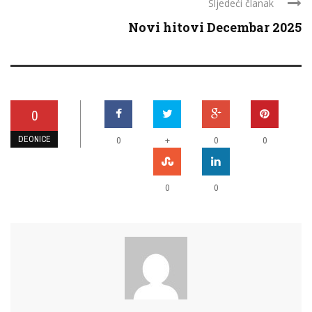
Sljedeći članak
Novi hitovi Decembar 2025
0
DEONICE
+
0
0
0
0
0