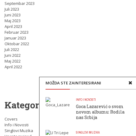
Septembar 2023
Juli 2023
Juni 2023
Maj 2023
April 2023
Februar 2023
Januar 2023
Oktobar 2022
Juli 2022
Juni 2022
Maj 2022
April 2022
MOŽDA STE ZAINTERESIRANI
INFO I NOVOSTI
Kategorije
Goca Lazarević o svom
novom albumu: Rodila
nas Srbija
Covers
Info i Novosti
Singlovi Muzika
SINGLOVI MUZIKA