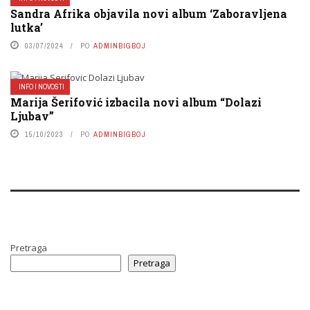
Sandra Afrika objavila novi album ‘Zaboravljena
lutka’
03/07/2024
PO
ADMINBIGBOJ
INFO I NOVOSTI
Marija Šerifović izbacila novi album “Dolazi
Ljubav”
15/10/2023
PO
ADMINBIGBOJ
Pretraga
Pretraga