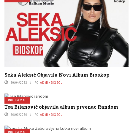
Seka Aleksić Objavila Novi Album Bioskop
30/04/2022
PO
ADMINBIGBOJ
INFO I NOVOSTI
Tea Bilanović objavila album prvenac Random
26/03/2026
PO
ADMINBIGBOJ
INFO I NOVOSTI