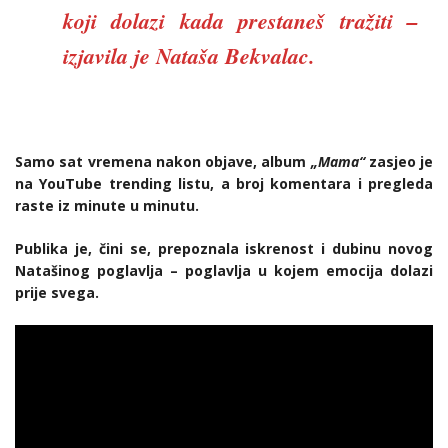
koji dolazi kada prestaneš tražiti –
izjavila je Nataša Bekvalac.
Samo sat vremena nakon objave, album
„Mama“
zasjeo je
na YouTube trending listu, a broj komentara i pregleda
raste iz minute u minutu.
Publika je, čini se, prepoznala iskrenost i dubinu novog
Natašinog poglavlja – poglavlja u kojem emocija dolazi
prije svega.