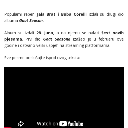
Popularni reperi
Jala Brat i Buba Corelli
izdali su drugi dio
albuma
Goat Season
.
Album su izdali
28. juna
, a na njemu se nalazi
šest novih
pjesama
. Prvi dio
Goat Seasona
izašao je u februaru ove
godine i ostvario veliki uspjeh na streaming platformama.
Sve pesme poslušajte ispod ovog teksta: