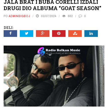
JALA BRAT I BUBA CORELLI IZDALI
DRUGI DIO ALBUMA “GOAT SEASON”
PO
ADMINBIGBOJ
03/07/2024
662
0
DELI: