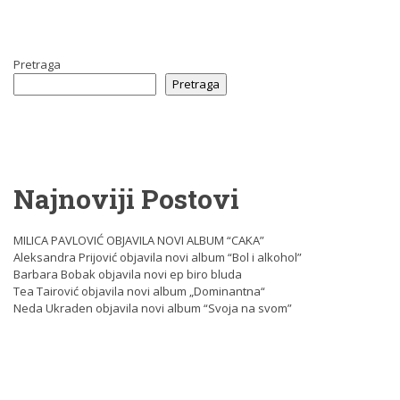
Pretraga
Pretraga
Najnoviji Postovi
MILICA PAVLOVIĆ OBJAVILA NOVI ALBUM “CAKA”
Aleksandra Prijović objavila novi album “Bol i alkohol”
Barbara Bobak objavila novi ep biro bluda
Tea Tairović objavila novi album „Dominantna“
Neda Ukraden objavila novi album “Svoja na svom”