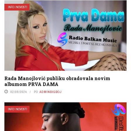
INFO I NOVOSTI
Rada Manojlović publiku obradovala novim
albumom PRVA DAMA
02/09/2024
PO
ADMINBIGBOJ
INFO I NOVOSTI