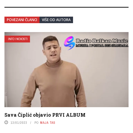
POVEZANI ČLANCI
VIŠE OD AUTORA
INFO I NOVOSTI
Sava Čiplić objavio PRVI ALBUM
13/01/2023
PO
MAJA TAS